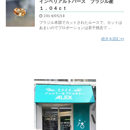
インペリアルトパーズ ブラジル産
１．０４ｃｔ
2014/05/18
ブラジル本国でカットされたルースで、カットは
あまいのでプロポーションは若干残念で ...
続きを読む>>