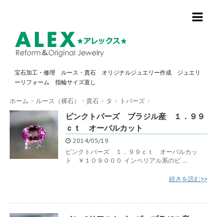
宝石加工・修理 ルース・貴石 オリジナルジュエリー作成 ジュエリ
ーリフォーム 指輪サイズ直し
ホーム
>
ルース（裸石）・貴石
>
タ
>
トパーズ
>
ピンクトパーズ ブラジル産 １．９９
ｃｔ オーバルカット
2014/05/19
ピンクトパーズ １．９９ｃｔ オーバルカッ
ト ￥１０９０００ インペリアル系のピ ...
続きを読む>>